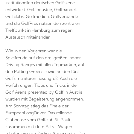
institutionellen deutschen Golfszene
entwickelt. Golfindustrie, Golfhandel,
Golfclubs, Golfmedien, Golfverbände
und die GolfPros nutzen den zentralen
Treffpunkt in Hamburg zum regen
Austausch miteinander.
Wie in den Vorjahren war die
Spielfreude auf den drei großen Indoor
Driving Ranges mit allen Topmarken, auf
den Putting Greens sowie an den fünf
Golfsimulatoren riesengroß. Auch die
Vorführungen, Tipps und Tricks in der
Golf Arena presented by Golf in Austria
wurden mit Begeisterung angenommen.
Am Sonntag stieg das Finale der
EuropeanLongDriver. Das rollende
Clubhouse vom Golfclub St. Pauli
zusammen mit dem Astra-Wagen
schufen eine großartige Atmosphäre. Die