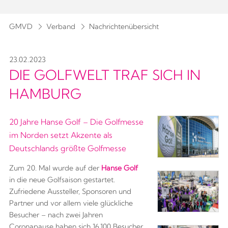
GMVD
Verband
Nachrichtenübersicht
23.02.2023
DIE GOLFWELT TRAF SICH IN
HAMBURG
20 Jahre Hanse Golf – Die Golfmesse
im Norden setzt Akzente als
Deutschlands größte Golfmesse
Zum 20. Mal wurde auf der
Hanse Golf
in die neue Golfsaison gestartet.
Zufriedene Aussteller, Sponsoren und
Partner und vor allem viele glückliche
Besucher – nach zwei Jahren
Coronapause haben sich 16.100 Besucher