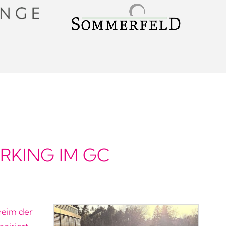
KING IM GC
heim der