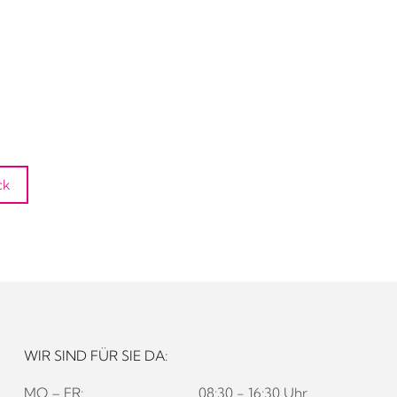
ck
WIR SIND FÜR SIE DA:
MO – FR:
08:30 - 16:30 Uhr