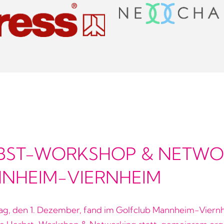
BST-WORKSHOP & NETWOR
NHEIM-VIERNHEIM
g, den 1. Dezember, fand im Golfclub Mannheim-Viern