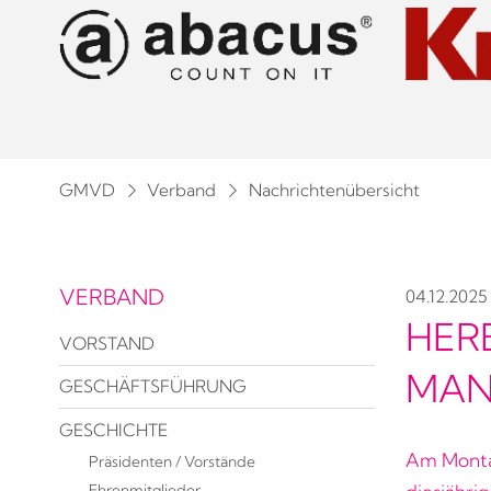
GMVD
Verband
Nachrichtenübersicht
VERBAND
04.12.2025
HER
VORSTAND
MAN
GESCHÄFTSFÜHRUNG
GESCHICHTE
Am Monta
Präsidenten / Vorstände
Ehrenmitglieder