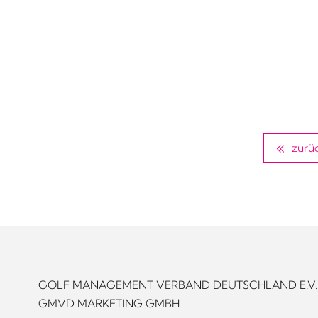
zurü
GOLF MANAGEMENT VERBAND DEUTSCHLAND E.V.
GMVD MARKETING GMBH