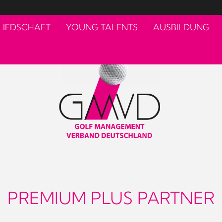
LIEDSCHAFT
YOUNG TALENTS
AUSBILDUNG
PREMIUM PLUS PARTNER