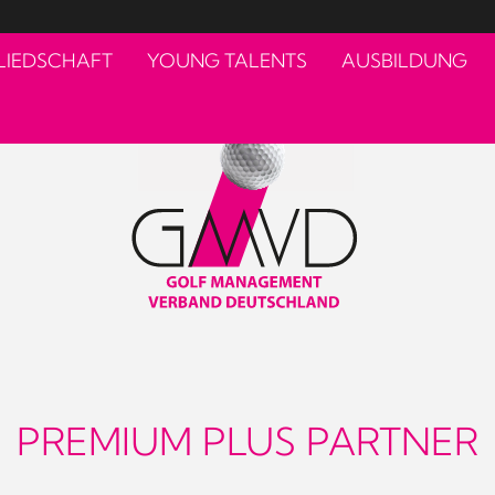
LIEDSCHAFT
YOUNG TALENTS
AUSBILDUNG
PREMIUM PLUS PARTNER