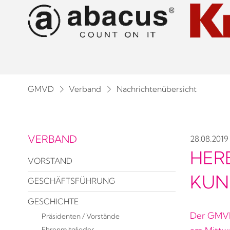
GMVD
Verband
Nachrichtenübersicht
VERBAND
28.08.2019
HER
VORSTAND
KUN
GESCHÄFTSFÜHRUNG
GESCHICHTE
Der GMVD-
Präsidenten / Vorstände
Ehrenmitglieder