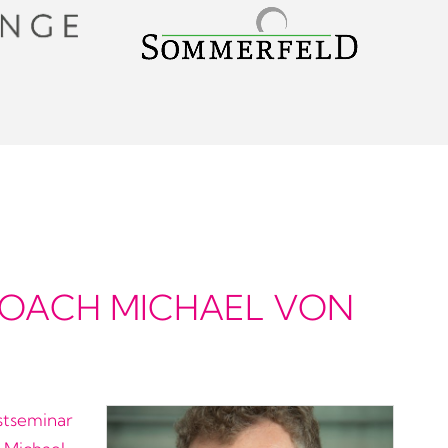
COACH MICHAEL VON
stseminar