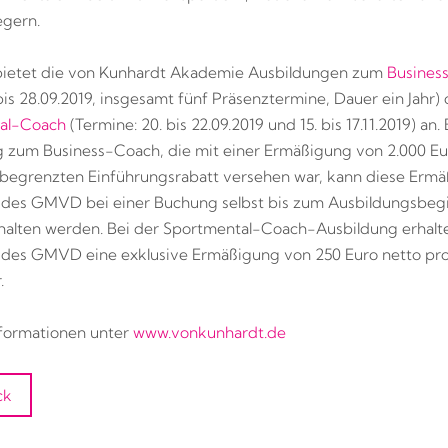
egern.
bietet die von Kunhardt Akademie Ausbildungen zum
Busines
 bis 28.09.2019, insgesamt fünf Präsenztermine, Dauer ein Jahr)
al-Coach
(Termine: 20. bis 22.09.2019 und 15. bis 17.11.2019) an.
 zum Business-Coach, die mit einer Ermäßigung von 2.000 Eu
ch begrenzten Einführungsrabatt versehen war, kann diese Ermä
 des GMVD bei einer Buchung selbst bis zum Ausbildungsbegin
halten werden. Bei der Sportmental-Coach-Ausbildung erhalt
 des GMVD eine exklusive Ermäßigung von 250 Euro netto pr
.
formationen unter
www.vonkunhardt.de
ck