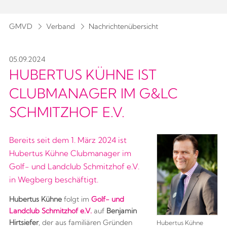
GMVD
Verband
Nachrichtenübersicht
05.09.2024
HUBERTUS KÜHNE IST
CLUBMANAGER IM G&LC
SCHMITZHOF E.V.
Bereits seit dem 1. März 2024 ist
Hubertus Kühne Clubmanager im
Golf- und Landclub Schmitzhof e.V.
in Wegberg beschäftigt.
Hubertus Kühne
folgt im
Golf- und
Landclub Schmitzhof e.V.
auf
Benjamin
Hirtsiefer
, der aus familiären Gründen
Hubertus Kühne