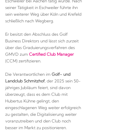
Eschweiler bei Aachen tätig wurde. Nach
seiner Tätigkeit in Eschweiler führte ihn
sein weiterer Weg über Köln und Krefeld
schließlich nach Wegberg.
Er besitzt den Abschluss des Golf
Business Direktors und lässt sich zurzeit
über das Graduierungsverfahren des
GMVD zum
Certified Club Manager
(CCM) zertifizieren.
Die Verantwortlichen im
Golf- und
Landclub Schmitzhof
, der 2025 sein 50-
jähriges Jubiläum feiert, sind davon
überzeugt, dass es dem Club mit
Hubertus Kühne gelingt, den
eingeschlagenen Weg weiter erfolgreich
zu gestalten, die Digitalisierung weiter
voranzutreiben und den Club noch
besser im Markt zu positionieren.