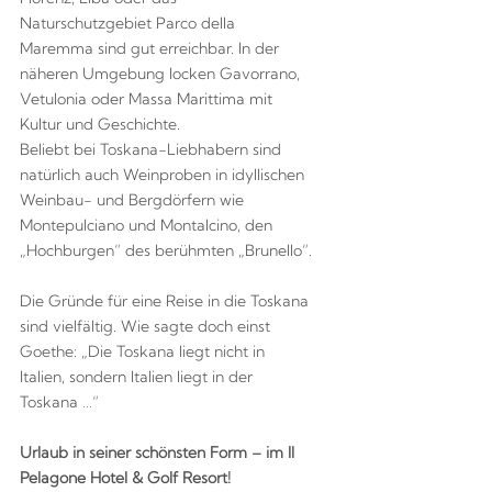
Naturschutzgebiet Parco della
Maremma sind gut erreichbar. In der
näheren Umgebung locken Gavorrano,
Vetulonia oder Massa Marittima mit
Kultur und Geschichte.
Beliebt bei Toskana-Liebhabern sind
natürlich auch Weinproben in idyllischen
Weinbau- und Bergdörfern wie
Montepulciano und Montalcino, den
„Hochburgen“ des berühmten „Brunello“.
Die Gründe für eine Reise in die Toskana
sind vielfältig. Wie sagte doch einst
Goethe: „Die Toskana liegt nicht in
Italien, sondern Italien liegt in der
Toskana …“
Urlaub in seiner schönsten Form – im Il
Pelagone Hotel & Golf Resort!