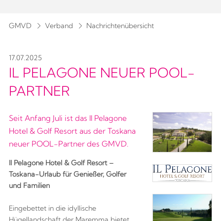
GMVD
Verband
Nachrichtenübersicht
17.07.2025
IL PELAGONE NEUER POOL-
PARTNER
Seit Anfang Juli ist das Il Pelagone
Hotel & Golf Resort aus der Toskana
neuer POOL-Partner des GMVD.
Il Pelagone Hotel & Golf Resort –
Toskana-Urlaub für Genießer, Golfer
und Familien
Eingebettet in die idyllische
Hügellandschaft der Maremma bietet