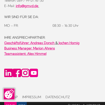
Telefon: 089 / 99 01 76-30
E-Mail:
info@gmvd.de
WIR SIND FÜR SIE DA:
MO – FR:
08:30 - 16:30 Uhr
IHRE ANSPRECHPARTNER:
Geschäftsführer:
Andreas Dorsch
&
Jochen Hornig
Business Manager: Marion Ahrens
Teamassistent: Alex Himmel
SITEMAP
IMPRESSUM
DATENSCHUTZ