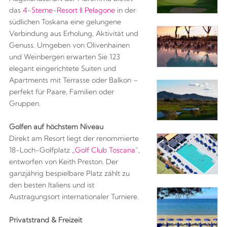
das
4-Sterne-Resort Il Pelagone
in der
südlichen Toskana eine gelungene
Verbindung aus Erholung, Aktivität und
Genuss. Umgeben von Olivenhainen
und Weinbergen erwarten Sie 123
elegant eingerichtete Suiten und
Apartments mit Terrasse oder Balkon –
perfekt für Paare, Familien oder
Gruppen.
Golfen auf höchstem Niveau
Direkt am Resort liegt der renommierte
18-Loch-Golfplatz
„Golf Club Toscana
“,
entworfen von Keith Preston. Der
ganzjährig bespielbare Platz zählt zu
den besten Italiens und ist
Austragungsort internationaler Turniere.
Privatstrand & Freizeit