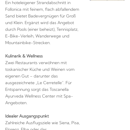
Ein hoteleigener Strandabschnitt in
Follonica mit feinem, flach abfallendem
Sand bietet Badevergnügen für Groß
und Klein. Ergänzt wird das Angebot
durch Pools (einer beheizt), Tennisplatz,
E-Bike-Verleih, Wanderwege und
Mountainbike-Strecken.
Kulinarik & Wellness
Zwei Restaurants verwöhnen mit
toskanischer Küche und Weinen vom
eigenen Gut – darunter das
ausgezeichnete „Le Cerretelle“. Für
Entspannung sorgt das Toscanella
Ayurveda Wellness Center mit Spa-
Angeboten.
Idealer Ausgangspunkt
Zahlreiche Ausflugsziele wie Siena, Pisa,
Florenz, Elba oder das