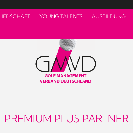
LIEDSCHAFT
YOUNG TALENTS
AUSBILDUNG
PREMIUM PLUS PARTNER