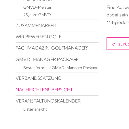
GMVD-Meister
Eine Auswa
dabei sein
25 Jahre GMVD
Mitglieder
ZUSAMMENARBEIT
WIR BEWEGEN GOLF
zurü
FACHMAGAZIN 'GOLFMANAGER'
GMVD-MANAGER PACKAGE
Bestellformular GMVD-Manager Package
VERBANDSSATZUNG
NACHRICHTENÜBERSICHT
VERANSTALTUNGSKALENDER
Listenansicht