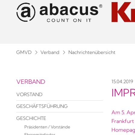
GMVD
Verband
Nachrichtenübersicht
VERBAND
15.04.2019
IMP
VORSTAND
GESCHÄFTSFÜHRUNG
Am 5. Apr
GESCHICHTE
Frankfurt 
Präsidenten / Vorstände
Homepage
Ehrenmitglieder