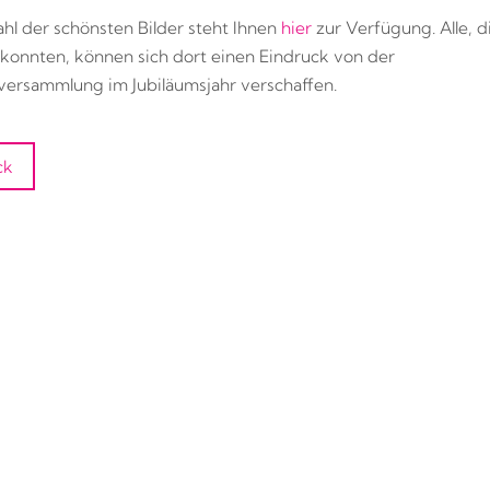
hl der schönsten Bilder steht Ihnen
hier
zur Verfügung. Alle, d
 konnten, können sich dort einen Eindruck von der
versammlung im Jubiläumsjahr verschaffen.
ck