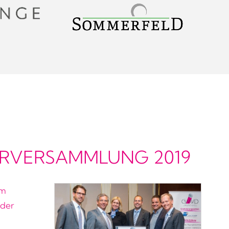
ERVERSAMMLUNG 2019
im
 der