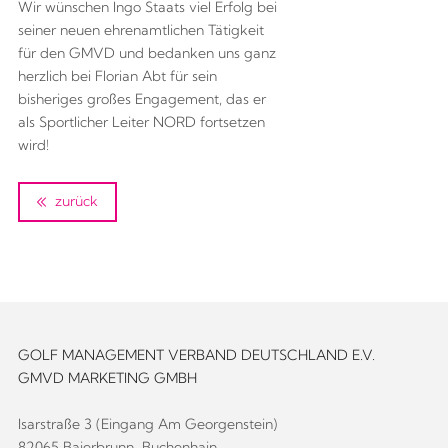
Wir wünschen Ingo Staats viel Erfolg bei
seiner neuen ehrenamtlichen Tätigkeit
für den GMVD und bedanken uns ganz
herzlich bei Florian Abt für sein
bisheriges großes Engagement, das er
als Sportlicher Leiter NORD fortsetzen
wird!
zurück
GOLF MANAGEMENT VERBAND DEUTSCHLAND E.V.
GMVD MARKETING GMBH
Isarstraße 3 (Eingang Am Georgenstein)
82065 Baierbrunn-Buchenhain