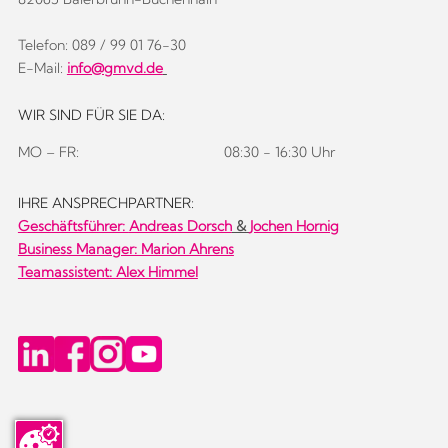
Telefon: 089 / 99 01 76-30
E-Mail:
info@gmvd.de
WIR SIND FÜR SIE DA:
MO – FR:
08:30 - 16:30 Uhr
IHRE ANSPRECHPARTNER:
Geschäftsführer:
Andreas Dorsch
&
Jochen Hornig
Business Manager: Marion Ahrens
Teamassistent: Alex Himmel