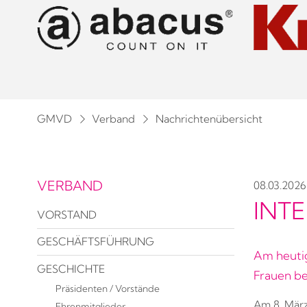
GMVD
Verband
Nachrichtenübersicht
VERBAND
08.03.2026
INT
VORSTAND
GESCHÄFTSFÜHRUNG
Am heutig
GESCHICHTE
Frauen be
Präsidenten / Vorstände
Am 8. März
Ehrenmitglieder