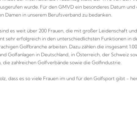
ausgerufen wurde. Für den GMVD ein besonderes Datum und e
llen Damen in unserem Berufsverband zu bedanken.
sind es weit über 200 Frauen, die mit großer Leidenschaft u
 sehr erfolgreich in den unterschiedlichsten Funktionen in d
achigen Golfbranche arbeiten. Dazu zählen die insgesamt 1.0
und Golfanlagen in Deutschland, in Österreich, der Schweiz sow
n, die zahlreichen Golfverbände sowie die Golfindustrie.
olz, dass es so viele Frauen im und für den Golfsport gibt - he