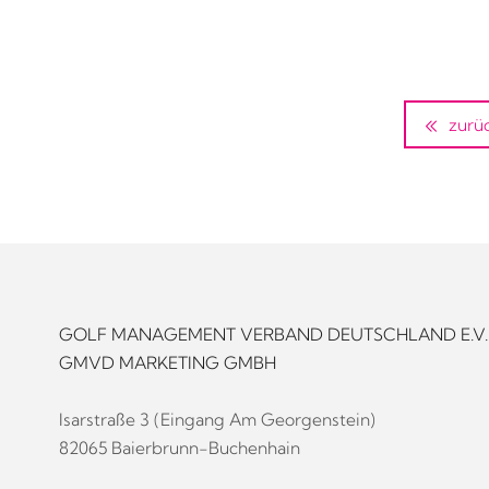
zurü
GOLF MANAGEMENT VERBAND DEUTSCHLAND E.V.
GMVD MARKETING GMBH
Isarstraße 3 (Eingang Am Georgenstein)
82065 Baierbrunn-Buchenhain