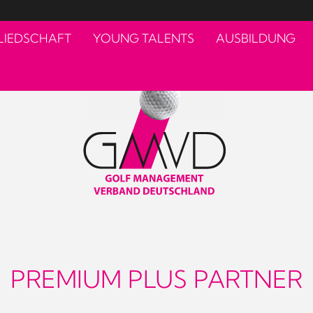
LIEDSCHAFT
YOUNG TALENTS
AUSBILDUNG
PREMIUM PLUS PARTNER