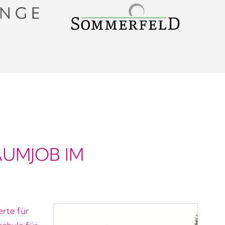
AUMJOB IM
erte für