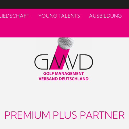
LIEDSCHAFT
YOUNG TALENTS
AUSBILDUNG
PREMIUM PLUS PARTNER