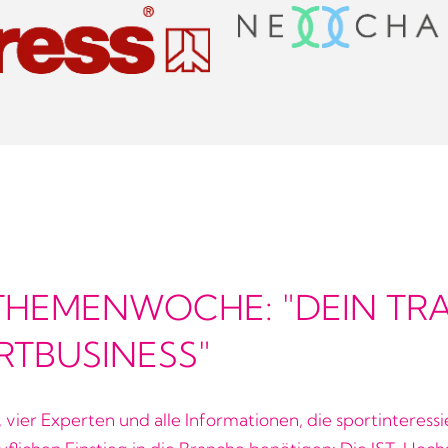
-THEMENWOCHE: "DEIN TR
RTBUSINESS"
 vier Experten und alle Informationen, die sportinteressi