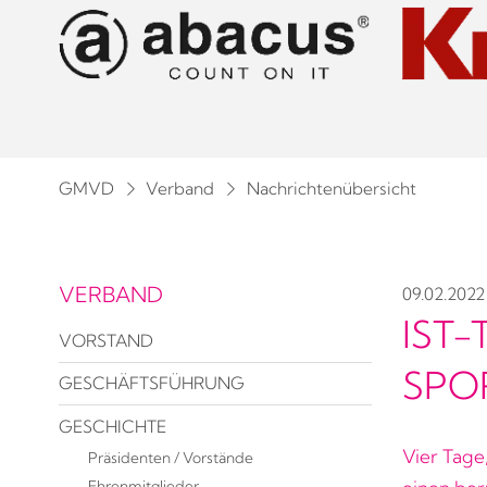
GMVD
Verband
Nachrichtenübersicht
VERBAND
09.02.2022
IST
VORSTAND
SPO
GESCHÄFTSFÜHRUNG
GESCHICHTE
Vier Tage,
Präsidenten / Vorstände
Ehrenmitglieder