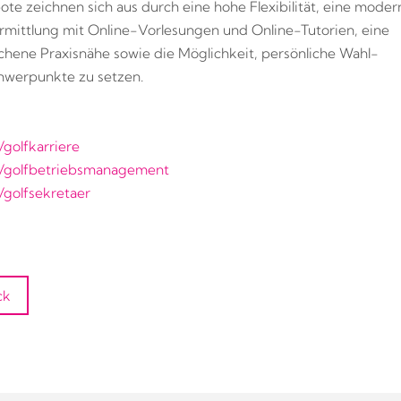
ote zeichnen sich aus durch eine hohe Flexibilität, eine moder
mittlung mit Online-Vorlesungen und Online-Tutorien, eine
hene Praxisnähe sowie die Möglichkeit, persönliche Wahl-
werpunkte zu setzen.
/golfkarriere
e/golfbetriebsmanagement
/golfsekretaer
ck