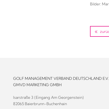
Bilder: Ma
zurü
GOLF MANAGEMENT VERBAND DEUTSCHLAND E.V.
GMVD MARKETING GMBH
Isarstraße 3 (Eingang Am Georgenstein)
82065 Baierbrunn-Buchenhain