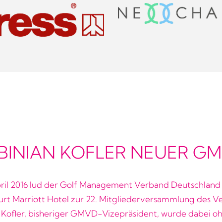
BINIAN KOFLER NEUER G
pril 2016 lud der Golf Management Verband Deutschlan
urt Marriott Hotel zur 22. Mitgliederversammlung des V
 Kofler, bisheriger GMVD-Vizepräsident, wurde dabei o