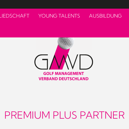
LIEDSCHAFT
YOUNG TALENTS
AUSBILDUNG
PREMIUM PLUS PARTNER