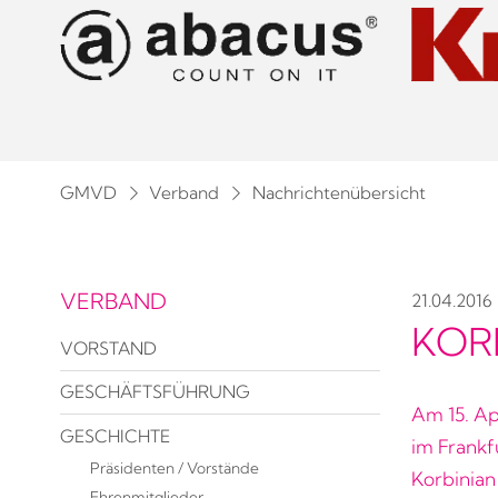
GMVD
Verband
Nachrichtenübersicht
VERBAND
21.04.2016
KOR
VORSTAND
GESCHÄFTSFÜHRUNG
Am 15. A
GESCHICHTE
im Frankf
Präsidenten / Vorstände
Korbinian
Ehrenmitglieder