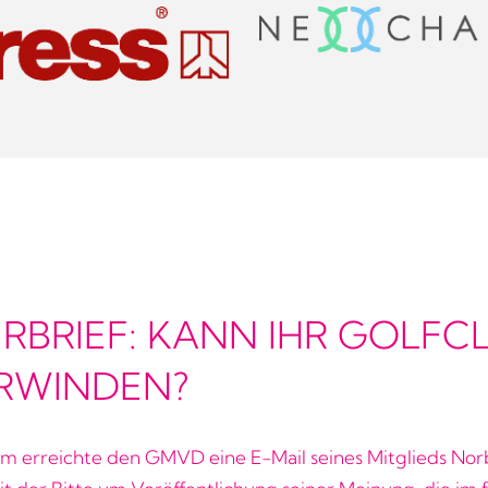
RBRIEF: KANN IHR GOLFCL
RWINDEN?
m erreichte den GMVD eine E-Mail seines Mitglieds Nor