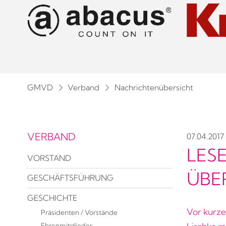
GMVD
Verband
Nachrichtenübersicht
VERBAND
07.04.2017
LESE
VORSTAND
ÜBE
GESCHÄFTSFÜHRUNG
GESCHICHTE
Vor kurze
Präsidenten / Vorstände
Ehrenmitglieder