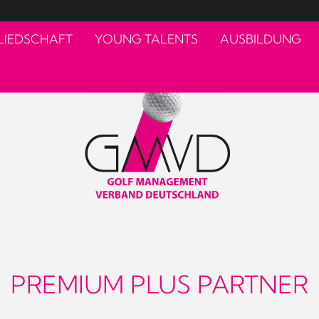
LIEDSCHAFT
YOUNG TALENTS
AUSBILDUNG
PREMIUM PLUS PARTNER