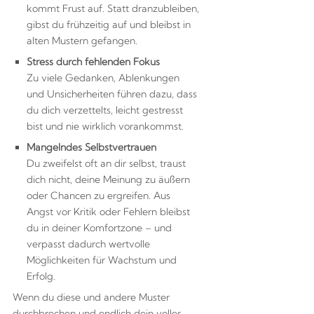
kommt Frust auf. Statt dranzubleiben,
gibst du frühzeitig auf und bleibst in
alten Mustern gefangen.
Stress durch fehlenden Fokus
Zu viele Gedanken, Ablenkungen
und Unsicherheiten führen dazu, dass
du dich verzettelts, leicht gestresst
bist und nie wirklich vorankommst.
Mangelndes Selbstvertrauen
Du zweifelst oft an dir selbst, traust
dich nicht, deine Meinung zu äußern
oder Chancen zu ergreifen. Aus
Angst vor Kritik oder Fehlern bleibst
du in deiner Komfortzone – und
verpasst dadurch wertvolle
Möglichkeiten für Wachstum und
Erfolg.
Wenn du diese und andere Muster
durchbrechen und endlich dein volles