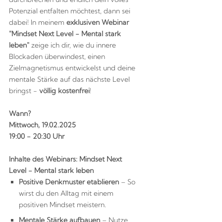
Potenzial entfalten möchtest, dann sei
dabei! In meinem
exklusiven Webinar
"Mindset Next Level - Mental stark
leben"
zeige ich dir, wie du innere
Blockaden überwindest, einen
Zielmagnetismus entwickelst und deine
mentale Stärke auf das nächste Level
bringst -
völlig kostenfrei
!
Wann?
Mittwoch, 19.02.2025
19:00 - 20:30 Uhr
Inhalte des Webinars: Mindset Next
Level - Mental stark leben
Positive Denkmuster etablieren
– So
wirst du den Alltag mit einem
positiven Mindset meistern.
Mentale Stärke aufbauen
– Nutze