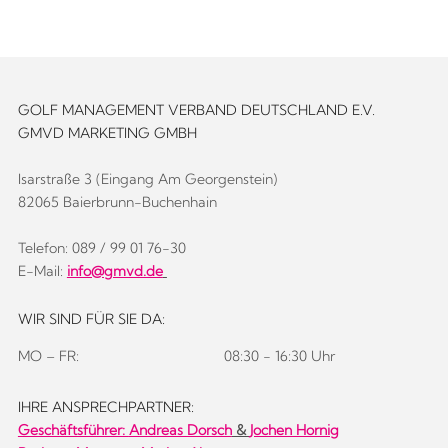
GOLF MANAGEMENT VERBAND DEUTSCHLAND E.V.
GMVD MARKETING GMBH
Isarstraße 3 (Eingang Am Georgenstein)
82065 Baierbrunn-Buchenhain
Telefon: 089 / 99 01 76-30
E-Mail:
info@gmvd.de
WIR SIND FÜR SIE DA:
MO – FR:
08:30 - 16:30 Uhr
IHRE ANSPRECHPARTNER:
Geschäftsführer:
Andreas Dorsch
&
Jochen Hornig