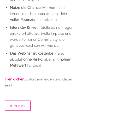
Nutze die Chance
, Methoden zu
lernen, die dich unterstützen, dein
volles Potenzia
l zu entfalten.
Interaktiv & live
– Stelle deine Fragen
direkt, erhalte wertvolle Impulse und
werde Teil einer Community, die
genauso wachsen will wie du.
Das Webinar ist kostenlos
– also
absolut
ohne Risiko
, aber mit
hohem
Mehrwert
für dich!
Hier klicken
, sofort anmelden und dabei
sein!
zurück