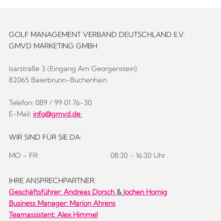
GOLF MANAGEMENT VERBAND DEUTSCHLAND E.V.
GMVD MARKETING GMBH
Isarstraße 3 (Eingang Am Georgenstein)
82065 Baierbrunn-Buchenhain
Telefon: 089 / 99 01 76-30
E-Mail:
info@gmvd.de
WIR SIND FÜR SIE DA:
MO – FR:
08:30 - 16:30 Uhr
IHRE ANSPRECHPARTNER:
Geschäftsführer:
Andreas Dorsch
&
Jochen Hornig
Business Manager: Marion Ahrens
Teamassistent: Alex Himmel