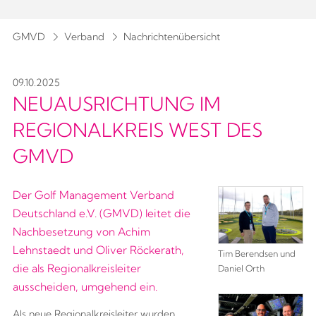
GMVD
Verband
Nachrichtenübersicht
09.10.2025
NEUAUSRICHTUNG IM
REGIONALKREIS WEST DES
GMVD
Der Golf Management Verband
Deutschland e.V. (GMVD) leitet die
Nachbesetzung von Achim
Lehnstaedt und Oliver Röckerath,
Tim Berendsen und
die als Regionalkreisleiter
Daniel Orth
ausscheiden, umgehend ein.
Als neue Regionalkreisleiter wurden