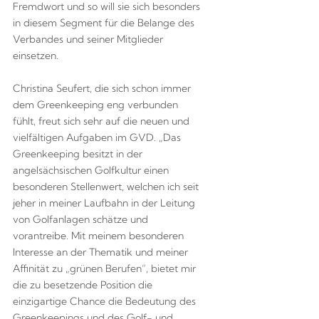
Fremdwort und so will sie sich besonders
in diesem Segment für die Belange des
Verbandes und seiner Mitglieder
einsetzen.
Christina Seufert, die sich schon immer
dem Greenkeeping eng verbunden
fühlt, freut sich sehr auf die neuen und
vielfältigen Aufgaben im GVD. „Das
Greenkeeping besitzt in der
angelsächsischen Golfkultur einen
besonderen Stellenwert, welchen ich seit
jeher in meiner Laufbahn in der Leitung
von Golfanlagen schätze und
vorantreibe. Mit meinem besonderen
Interesse an der Thematik und meiner
Affinität zu „grünen Berufen“, bietet mir
die zu besetzende Position die
einzigartige Chance die Bedeutung des
Greenkeepings und des Golf- und