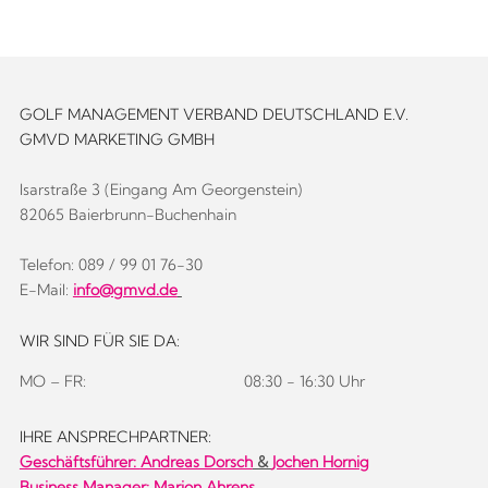
GOLF MANAGEMENT VERBAND DEUTSCHLAND E.V.
GMVD MARKETING GMBH
Isarstraße 3 (Eingang Am Georgenstein)
82065 Baierbrunn-Buchenhain
Telefon: 089 / 99 01 76-30
E-Mail:
info@gmvd.de
WIR SIND FÜR SIE DA:
MO – FR:
08:30 - 16:30 Uhr
IHRE ANSPRECHPARTNER:
Geschäftsführer:
Andreas Dorsch
&
Jochen Hornig
Business Manager: Marion Ahrens