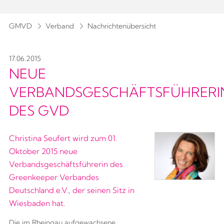
GMVD
Verband
Nachrichtenübersicht
17.06.2015
NEUE
VERBANDSGESCHÄFTSFÜHRERI
DES GVD
Christina Seufert wird zum 01.
Oktober 2015 neue
Verbandsgeschäftsführerin des
Greenkeeper Verbandes
Deutschland e.V., der seinen Sitz in
Wiesbaden hat.
Die im Rheingau aufgewachsene