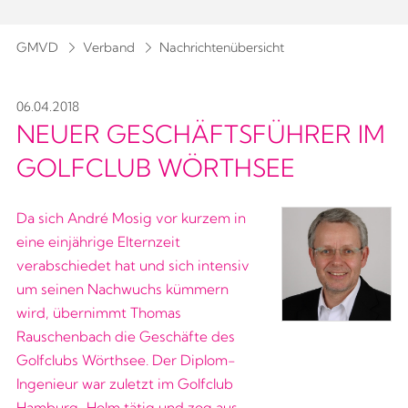
GMVD
Verband
Nachrichtenübersicht
06.04.2018
NEUER GESCHÄFTSFÜHRER IM
GOLFCLUB WÖRTHSEE
Da sich André Mosig vor kurzem in
eine einjährige Elternzeit
verabschiedet hat und sich intensiv
um seinen Nachwuchs kümmern
wird, übernimmt Thomas
Rauschenbach die Geschäfte des
Golfclubs Wörthsee. Der Diplom-
Ingenieur war zuletzt im Golfclub
Hamburg-Holm tätig und zog aus