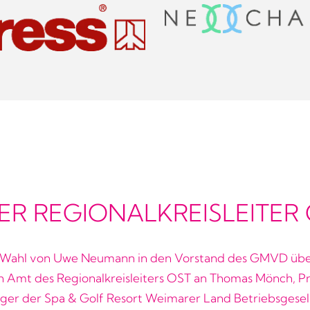
ER REGIONALKREISLEITER
 Wahl von Uwe Neumann in den Vorstand des GMVD übe
in Amt des Regionalkreisleiters OST an Thomas Mönch, Pr
er der Spa & Golf Resort Weimarer Land Betriebsgesel