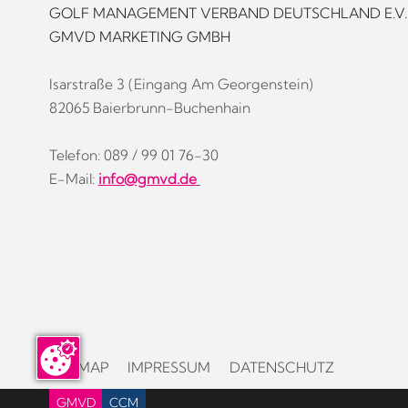
GOLF MANAGEMENT VERBAND DEUTSCHLAND E.V.
GMVD MARKETING GMBH
Isarstraße 3 (Eingang Am Georgenstein)
82065 Baierbrunn-Buchenhain
Telefon: 089 / 99 01 76-30
E-Mail:
info@gmvd.de
SITEMAP
IMPRESSUM
DATENSCHUTZ
GMVD
CCM