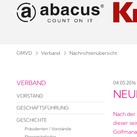
GMVD
Verband
Nachrichtenübersicht
VERBAND
04.05.2016
NEU
VORSTAND
GESCHÄFTSFÜHRUNG
Nach der
GESCHICHTE
dieser se
Präsidenten / Vorstände
Golfmanag
Ehrenmitglieder