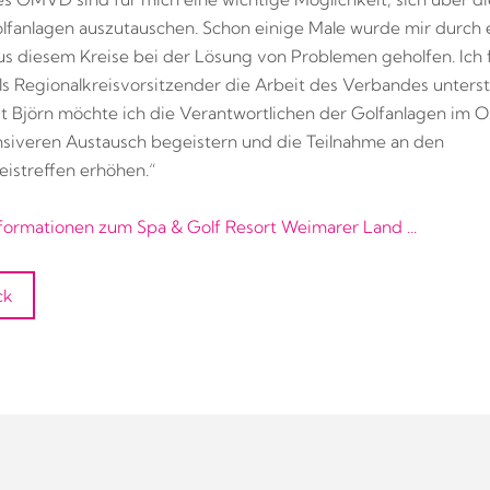
lfanlagen auszutauschen. Schon einige Male wurde mir durch 
us diesem Kreise bei der Lösung von Problemen geholfen. Ich 
ls Regionalkreisvorsitzender die Arbeit des Verbandes unters
t Björn möchte ich die Verantwortlichen der Golfanlagen im O
nsiveren Austausch begeistern und die Teilnahme an den
eistreffen erhöhen.“
formationen zum Spa & Golf Resort Weimarer Land ...
ck