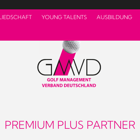
LIEDSCHAFT
YOUNG TALENTS
AUSBILDUNG
PREMIUM PLUS PARTNER