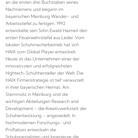
an die ersten drei Buchstaben seines
Nachnamens und begann im
bayerischen Mainburg Wander- und
Arbeitsstiefel zu fertigen. 1992
entwickelte sein Sohn Ewald Haimerl den
ersten Feuerwehrstiefel aus Leder. Vom
lokalen Schuhmacherbetrieb hat sich
HAIX zum Global Player entwickelt.
Heute ist das Unternehmen einer der
innovativsten und erfolgreichsten
Hightech-Schuhhersteller der Welt. Die
HAIX Firmenstrategie ist tief verwurzelt
in ihrer bayerischen Heimat. Am
Stammsitz in Mainburg sind die
wichtigen Abteilungen Research and
Development – die Kreativwerkstatt der
Schuhentwicklung – angesiedelt. In
hochmodernen Forschungs- und
Prüflabors entwickeln die
Schuhspezialisten und Ingenieure die