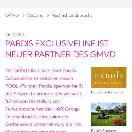
GMVD
Verband
Nachrichtenübersicht
26.11.2021
PARDIS EXCLUSIVELINE IST
NEUER PARTNER DES GMVD
Der GMVD freut sich über Pardis
Exclusiveline als weiteren neuen
POOL-Partner. Pardis Spencer heißt
Pardis Exclusiveline
die Ansprechpartnerin des weltweit
führenden Herstellers von
Funktionsschuhen der HAIX Group
Deutschland für Greenkeeper,
Golfer sowie Unternehmen, die ihre
Pardis Spencer
Mitarbeiter mit dem bestem