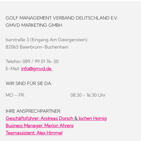
GOLF MANAGEMENT VERBAND DEUTSCHLAND E.V.
GMVD MARKETING GMBH
Isarstraße 3 (Eingang Am Georgenstein)
82065 Baierbrunn-Buchenhain
Telefon: 089 / 99 01 76-30
E-Mail:
info@gmvd.de
WIR SIND FÜR SIE DA:
MO – FR:
08:30 - 16:30 Uhr
IHRE ANSPRECHPARTNER:
Geschäftsführer:
Andreas Dorsch
&
Jochen Hornig
Business Manager: Marion Ahrens
Teamassistent: Alex Himmel