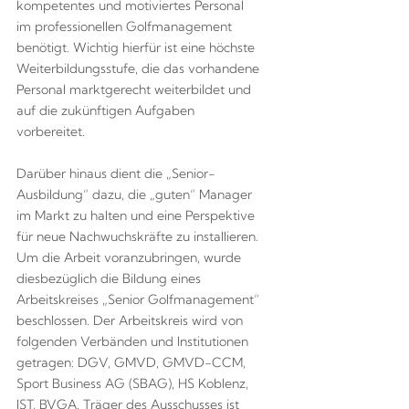
kompetentes und motiviertes Personal
im professionellen Golfmanagement
benötigt. Wichtig hierfür ist eine höchste
Weiterbildungsstufe, die das vorhandene
Personal marktgerecht weiterbildet und
auf die zukünftigen Aufgaben
vorbereitet.
Darüber hinaus dient die „Senior-
Ausbildung“ dazu, die „guten“ Manager
im Markt zu halten und eine Perspektive
für neue Nachwuchskräfte zu installieren.
Um die Arbeit voranzubringen, wurde
diesbezüglich die Bildung eines
Arbeitskreises „Senior Golfmanagement“
beschlossen. Der Arbeitskreis wird von
folgenden Verbänden und Institutionen
getragen: DGV, GMVD, GMVD-CCM,
Sport Business AG (SBAG), HS Koblenz,
IST, BVGA. Träger des Ausschusses ist