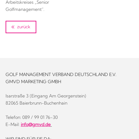
Arbeitskreises „Senior
Golfmanagement“.
zurück
GOLF MANAGEMENT VERBAND DEUTSCHLAND E.V.
GMVD MARKETING GMBH
Isarstraße 3 (Eingang Am Georgenstein)
82065 Baierbrunn-Buchenhain
Telefon: 089 / 99 01 76-30
E-Mail:
info@gmvd.de