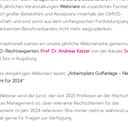
 60 jährlichen Veranstaltungen
Webinare
als zusätzliches Format
ich großer Beliebtheit und Akzeptanz innerhalb der GMVD-
schaft und sind somit aus dem umfangreichen Fortbildungsan
nerkannten Berufsverbandes nicht mehr wegzudenken.
 traditionell starten wir unsere jährliche Webinarreihe gemein
-Rechtsexperten,
Prof. Dr. Andreas Katzer
von der Kanzlei
S
 Sitz in Augsburg.
es diesjährigen Webiniars lautet:
„Arbeitsplatz Golfanlage - N
ht für 2024“
Webinar wird der Jurist, der seit 2023 Professor an der Hochsch
es Management ist, über relevante Rechtsthemen für das
ment im Jahr 2024 referieren. Wie immer steht er während 
t gerne für Fragen zur Verfügung.