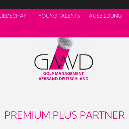
LIEDSCHAFT
YOUNG TALENTS
AUSBILDUNG
PREMIUM PLUS PARTNER