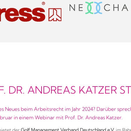
F. DR. ANDREAS KATZER 
es Neues beim Arbeitsrecht im Jahr 2024? Darüber sprec
bruar in einem Webinar mit Prof. Dr. Andreas Katzer.
bietet der
Golf Management Verband Deutschland e.V.
im Rah