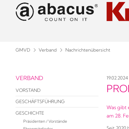
GMVD
Verband
Nachrichtenübersicht
VERBAND
19.02.2024
PRO
VORSTAND
GESCHÄFTSFÜHRUNG
Was gibt 
GESCHICHTE
am 28. Fe
Präsidenten / Vorstände
Seit 2020 
Ehrenmitglieder