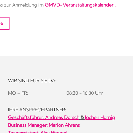
 es zur Anmeldung im
GMVD-Veranstaltungskalender ...
ck
WIR SIND FÜR SIE DA:
MO – FR:
08:30 - 16:30 Uhr
IHRE ANSPRECHPARTNER:
Geschäftsführer:
Andreas Dorsch
&
Jochen Hornig
Business Manager: Marion Ahrens
Teamassistent: Alex Himmel