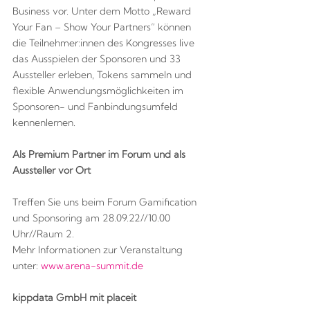
Business vor. Unter dem Motto „Reward
Your Fan – Show Your Partners“ können
die Teilnehmer:innen des Kongresses live
das Ausspielen der Sponsoren und 33
Aussteller erleben, Tokens sammeln und
flexible Anwendungsmöglichkeiten im
Sponsoren- und Fanbindungsumfeld
kennenlernen.
Als Premium Partner im Forum und als
Aussteller vor Ort
Treffen Sie uns beim Forum Gamification
und Sponsoring am 28.09.22//10.00
Uhr//Raum 2.
Mehr Informationen zur Veranstaltung
unter:
www.arena-summit.de
kippdata GmbH mit placeit