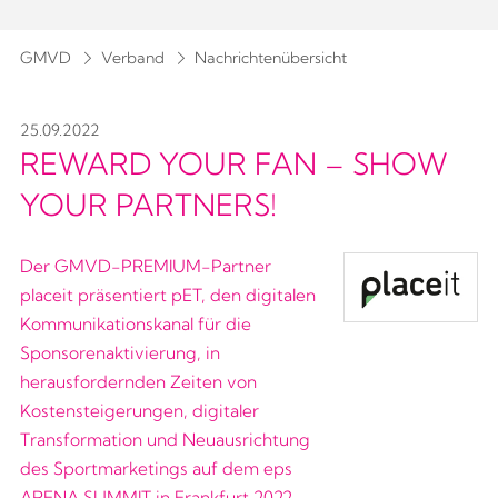
GMVD
Verband
Nachrichtenübersicht
25.09.2022
REWARD YOUR FAN – SHOW
YOUR PARTNERS!
Der GMVD-PREMIUM-Partner
placeit präsentiert pET, den digitalen
Kommunikationskanal für die
Sponsorenaktivierung, in
herausfordernden Zeiten von
Kostensteigerungen, digitaler
Transformation und Neuausrichtung
des Sportmarketings auf dem eps
ARENA SUMMIT in Frankfurt 2022.