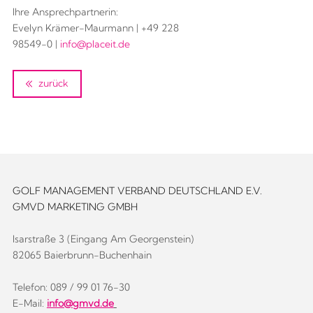
Ihre Ansprechpartnerin:
Evelyn Krämer-Maurmann | +49 228
98549-0 |
info@placeit.de
zurück
GOLF MANAGEMENT VERBAND DEUTSCHLAND E.V.
GMVD MARKETING GMBH
Isarstraße 3 (Eingang Am Georgenstein)
82065 Baierbrunn-Buchenhain
Telefon: 089 / 99 01 76-30
E-Mail:
info@gmvd.de