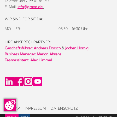
Telefon: 089 / 99 01 76-30
E-Mail:
info@gmvd.de
WIR SIND FÜR SIE DA:
MO – FR:
08:30 - 16:30 Uhr
IHRE ANSPRECHPARTNER:
Geschäftsführer:
Andreas Dorsch
&
Jochen Hornig
Business Manager: Marion Ahrens
Teamassistent: Alex Himmel
SITEMAP
IMPRESSUM
DATENSCHUTZ