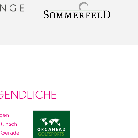
UGENDLICHE
igen
t, nach
. Gerade