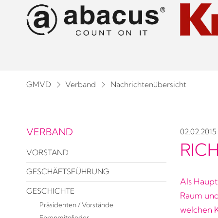
GMVD
Verband
Nachrichtenübersicht
VERBAND
02.02.2015
RIC
VORSTAND
GESCHÄFTSFÜHRUNG
Als Haupt
GESCHICHTE
Raum und 
Präsidenten / Vorstände
welchen K
Ehrenmitglieder