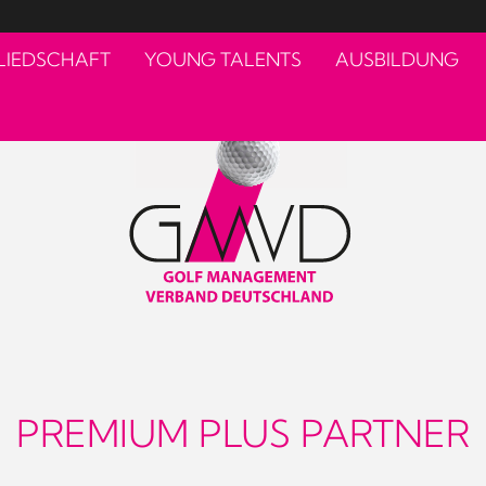
LIEDSCHAFT
YOUNG TALENTS
AUSBILDUNG
PREMIUM PLUS PARTNER