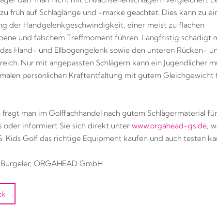
l zu früh auf Schlaglänge und -marke geachtet. Dies kann zu ei
g der Handgelenkgeschwindigkeit, einer meist zu flachen
ene und falschem Treffmoment führen. Langfristig schädigt 
das Hand- und Ellbogengelenk sowie den unteren Rücken- u
reich. Nur mit angepassten Schlägern kann ein Jugendlicher m
imalen persönlichen Kraftentfaltung mit gutem Gleichgewicht 
fragt man im Golffachhandel nach gutem Schlägermaterial fü
oder informiert Sie sich direkt unter
www.orgahead-gs.de
, 
S. Kids Golf das richtige Equipment kaufen und auch testen ka
n Burgeler, ORGAHEAD GmbH
ck