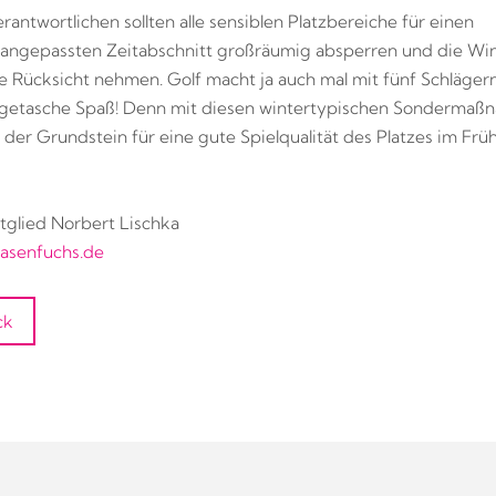
rantwortlichen sollten alle sensiblen Platzbereiche für einen
angepassten Zeitabschnitt großräumig absperren und die Win
tte Rücksicht nehmen. Golf macht ja auch mal mit fünf Schläger
ragetasche Spaß! Denn mit diesen wintertypischen Sonderma
 der Grundstein für eine gute Spielqualität des Platzes im Früh
lied Norbert Lischka
asenfuchs.de
ck