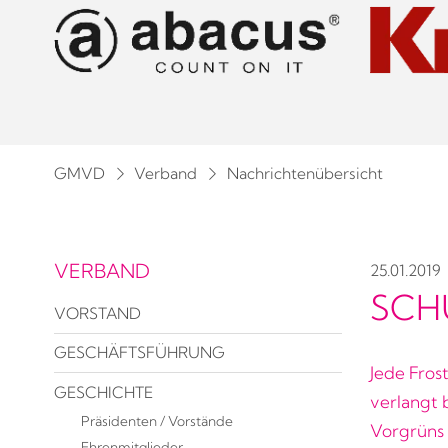
GMVD
Verband
Nachrichtenübersicht
VERBAND
25.01.2019
SCHU
VORSTAND
GESCHÄFTSFÜHRUNG
Jede Fros
GESCHICHTE
verlangt 
Präsidenten / Vorstände
Vorgrüns
Ehrenmitglieder