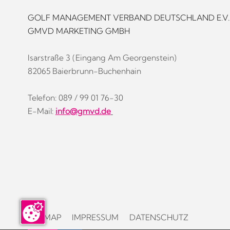
GOLF MANAGEMENT VERBAND DEUTSCHLAND E.V.
GMVD MARKETING GMBH
Isarstraße 3 (Eingang Am Georgenstein)
82065 Baierbrunn-Buchenhain
Telefon: 089 / 99 01 76-30
E-Mail:
info@gmvd.de
SITEMAP
IMPRESSUM
DATENSCHUTZ