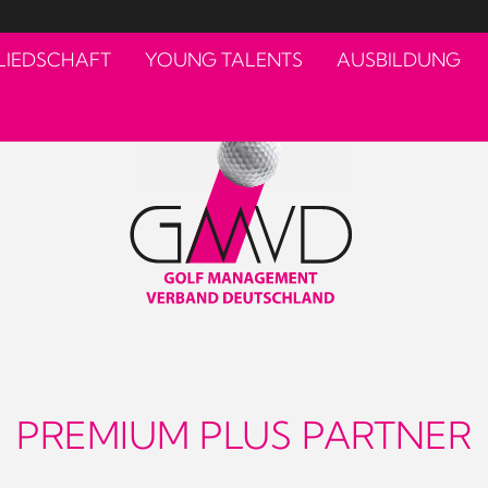
LIEDSCHAFT
YOUNG TALENTS
AUSBILDUNG
PREMIUM PLUS PARTNER