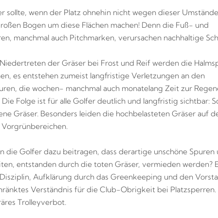
er sollte, wenn der Platz ohnehin nicht wegen dieser Umständ
 großen Bogen um diese Flächen machen! Denn die Fuß- und
ren, manchmal auch Pitchmarken, verursachen nachhaltige Sc
Niedertreten der Gräser bei Frost und Reif werden die Halms
n, es entstehen zumeist langfristige Verletzungen an den
turen, die wochen- manchmal auch monatelang Zeit zur Regen
Die Folge ist für alle Golfer deutlich und langfristig sichtbar:
ne Gräser. Besonders leiden die hochbelasteten Gräser auf d
 Vorgrünbereichen.
 die Golfer dazu beitragen, dass derartige unschöne Spuren
en, entstanden durch die toten Gräser, vermieden werden? E
te Disziplin, Aufklärung durch das Greenkeeping und den Vorst
ränktes Verständnis für die Club-Obrigkeit bei Platzsperren.
äres Trolleyverbot.