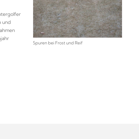
tergolfer
n und
ßnahmen
jahr
Spuren bei Frost und Reif