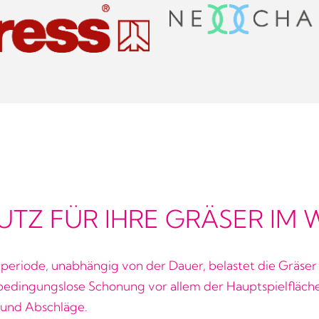
TZ FÜR IHRE GRÄSER IM 
tperiode, unabhängig von der Dauer, belastet die Gräser
bedingungslose Schonung vor allem der Hauptspielfläche
 und Abschläge.