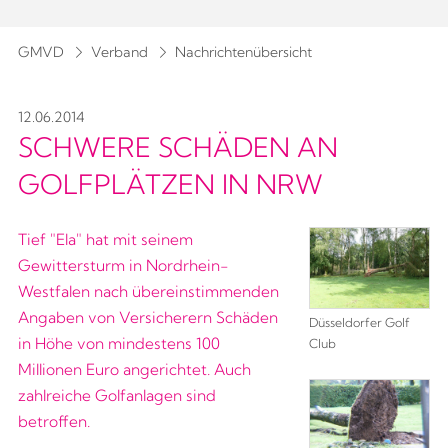
GMVD
Verband
Nachrichtenübersicht
12.06.2014
SCHWERE SCHÄDEN AN
GOLFPLÄTZEN IN NRW
Tief "Ela" hat mit seinem
Gewittersturm in Nordrhein-
Westfalen nach übereinstimmenden
Angaben von Versicherern Schäden
Düsseldorfer Golf
in Höhe von mindestens 100
Club
Millionen Euro angerichtet. Auch
zahlreiche Golfanlagen sind
betroffen.