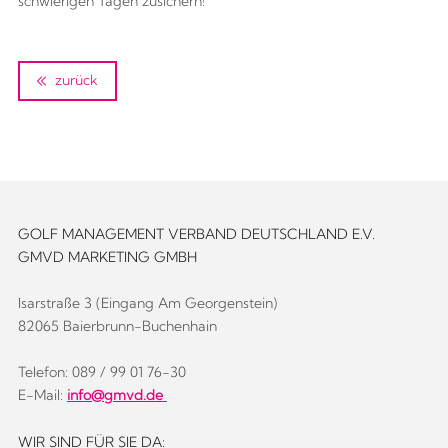
schwierigen Tagen zusichern!
zurück
GOLF MANAGEMENT VERBAND DEUTSCHLAND E.V.
GMVD MARKETING GMBH
Isarstraße 3 (Eingang Am Georgenstein)
82065 Baierbrunn-Buchenhain
Telefon: 089 / 99 01 76-30
E-Mail:
info@gmvd.de
WIR SIND FÜR SIE DA: