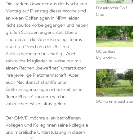
Die starken Unwetter aus der Nacht von
Düsseldorfer Golf
Montag auf Dienstag dieser Woche sind
Club
an vielen Golfanlagen in NRW leider
nicht spurlos vorbeigegangen und haben
großen Schaden angerichtet. Überall
sind derzeit die Greenkeeping-Teams
praktisch "rund um die Uhr" mit
GC Schloss
Aufräumarbeiten beschäftigt. Auch
Myllendonk
zahlreiche Mitglieder teilweise nur mit
einem Rechen „bewaffnet“ unterstützen
ihre jeweilige Platzmannschaft. Aber
auch Nachbarschaftshilfe unter
Golfmanagerkollegen ist derzeit keine
"leere Phrase" sondern wird in
GC Hummelbachaue
zahlreichen Fällen aktiv gelebt.
Der GMVD möchte allen betroffenen
Kollegen und Kolleginnen seine kollegiale
und moralische Unterstützung in diesen