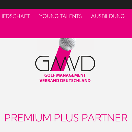
LIEDSCHAFT
YOUNG TALENTS
AUSBILDUNG
PREMIUM PLUS PARTNER