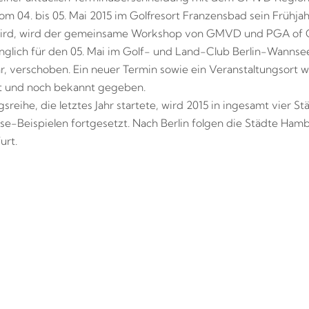
om 04. bis 05. Mai 2015 im Golfresort Franzensbad sein Frühja
wird, wird der gemeinsame Workshop von GMVD und PGA of 
nglich für den 05. Mai im Golf- und Land-Club Berlin-Wannsee
r, verschoben. Ein neuer Termin sowie ein Veranstaltungsort w
t und noch bekannt gegeben.
sreihe, die letztes Jahr startete, wird 2015 in ingesamt vier St
ise-Beispielen fortgesetzt. Nach Berlin folgen die Städte Hamb
urt.