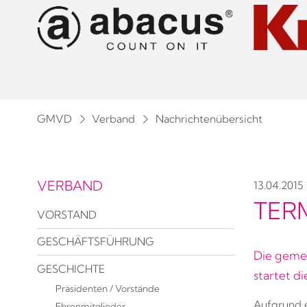
GMVD
Verband
Nachrichtenübersicht
VERBAND
13.04.2015
TER
VORSTAND
GESCHÄFTSFÜHRUNG
Die geme
GESCHICHTE
startet d
Präsidenten / Vorstände
Aufgrund 
Ehrenmitglieder