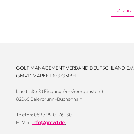
zurü
GOLF MANAGEMENT VERBAND DEUTSCHLAND E.V.
GMVD MARKETING GMBH
Isarstraße 3 (Eingang Am Georgenstein)
82065 Baierbrunn-Buchenhain
Telefon: 089 / 99 01 76-30
E-Mail:
info@gmvd.de