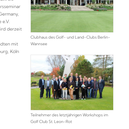
hrsseminar
Germany,
 e.V.
ird derzeit
Clubhaus des Golf- und Land-Clubs Berlin-
Wannsee
ädten mit
urg, Köln
Teilnehmer des letztjährigen Workshops im
Golf Club St. Leon-Rot