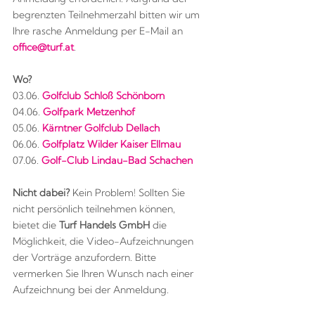
begrenzten Teilnehmerzahl bitten wir um
Ihre rasche Anmeldung per E-Mail an
office@turf.at
.
Wo?
03.06.
Golfclub Schloß Schönborn
04.06.
Golfpark Metzenhof
05.06.
Kärntner Golfclub Dellach
06.06.
Golfplatz Wilder Kaiser Ellmau
07.06.
Golf-Club Lindau-Bad Schachen
Nicht dabei?
Kein Problem! Sollten Sie
nicht persönlich teilnehmen können,
bietet die
Turf Handels GmbH
die
Möglichkeit, die Video-Aufzeichnungen
der Vorträge anzufordern. Bitte
vermerken Sie Ihren Wunsch nach einer
Aufzeichnung bei der Anmeldung.