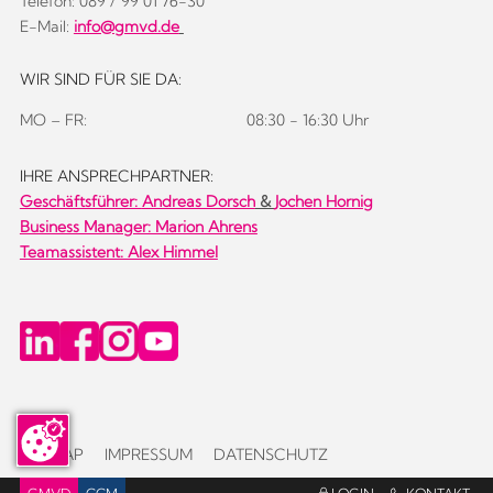
Telefon: 089 / 99 01 76-30
E-Mail:
info@gmvd.de
WIR SIND FÜR SIE DA:
MO – FR:
08:30 - 16:30 Uhr
IHRE ANSPRECHPARTNER:
Geschäftsführer:
Andreas Dorsch
&
Jochen Hornig
Business Manager: Marion Ahrens
Teamassistent: Alex Himmel
SITEMAP
IMPRESSUM
DATENSCHUTZ