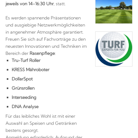
jeweils von 14-16:30 Uhr
, statt.
Es werden spannende Präsentationen
und ausgiebige Netzwerkmöglichkeiten
in angenehmer Atmosphäre garantiert.
Freuen Sie sich auf Fachvorträge zu den
neuesten Innovationen und Techniken im
Bereich der
Rasenpflege
:
Tru-Turf Roller
KRESS Mähroboter
DollarSpot
Grünsrollen
Interseeding
DNA Analyse
Für das leibliches Wohl ist mit einer
Auswahl an Speisen und Getränken
bestens gesorgt.
Anmeldung erforderlich: Aufgrund der