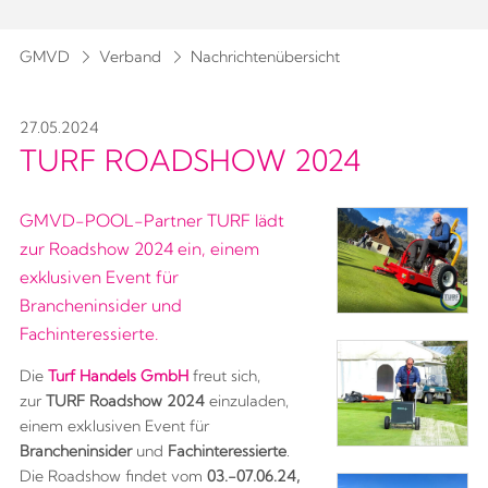
GMVD
Verband
Nachrichtenübersicht
27.05.2024
TURF ROADSHOW 2024
GMVD-POOL-Partner TURF lädt
zur Roadshow 2024 ein, einem
exklusiven Event für
Brancheninsider und
Fachinteressierte.
Die
Turf Handels GmbH
freut sich,
zur
TURF Roadshow 2024
einzuladen,
einem exklusiven Event für
Brancheninsider
und
Fachinteressierte
.
Die Roadshow findet vom
03.-07.06.24,