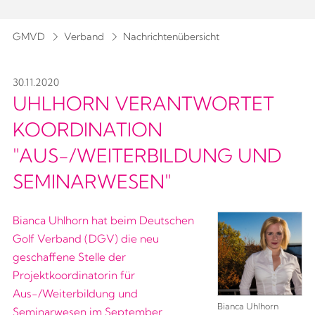
GMVD
Verband
Nachrichtenübersicht
30.11.2020
UHLHORN VERANTWORTET
KOORDINATION
"AUS-/WEITERBILDUNG UND
SEMINARWESEN"
Bianca Uhlhorn hat beim Deutschen
Golf Verband (DGV) die neu
geschaffene Stelle der
Projektkoordinatorin für
Aus-/Weiterbildung und
Bianca Uhlhorn
Seminarwesen im September