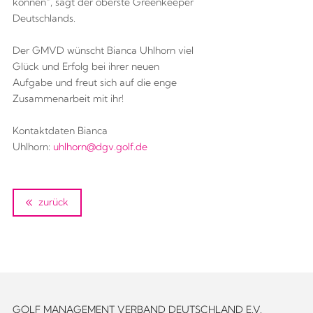
können“, sagt der oberste Greenkeeper
Deutschlands.
Der GMVD wünscht Bianca Uhlhorn viel
Glück und Erfolg bei ihrer neuen
Aufgabe und freut sich auf die enge
Zusammenarbeit mit ihr!
Kontaktdaten Bianca
Uhlhorn:
uhlhorn@dgv.golf.de
zurück
GOLF MANAGEMENT VERBAND DEUTSCHLAND E.V.