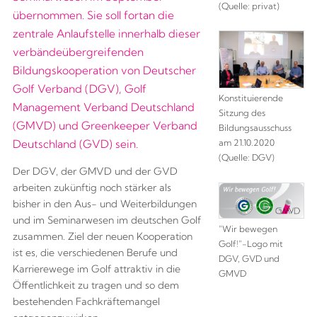
(Quelle: privat)
übernommen. Sie soll fortan die
zentrale Anlaufstelle innerhalb dieser
verbändeübergreifenden
Bildungskooperation von Deutscher
Golf Verband (DGV), Golf
Konstituierende
Management Verband Deutschland
Sitzung des
(GMVD) und Greenkeeper Verband
Bildungsausschuss
am 21.10.2020
Deutschland (GVD) sein.
(Quelle: DGV)
Der DGV, der GMVD und der GVD
arbeiten zukünftig noch stärker als
bisher in den Aus- und Weiterbildungen
und im Seminarwesen im deutschen Golf
"Wir bewegen
zusammen. Ziel der neuen Kooperation
Golf!"-Logo mit
ist es, die verschiedenen Berufe und
DGV, GVD und
Karrierewege im Golf attraktiv in die
GMVD
Öffentlichkeit zu tragen und so dem
bestehenden Fachkräftemangel