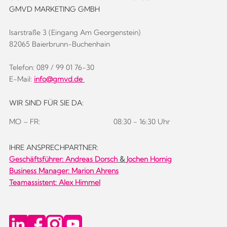
GMVD MARKETING GMBH
Isarstraße 3 (Eingang Am Georgenstein)
82065 Baierbrunn-Buchenhain
Telefon: 089 / 99 01 76-30
E-Mail:
info@gmvd.de
WIR SIND FÜR SIE DA:
MO – FR:
08:30 - 16:30 Uhr
IHRE ANSPRECHPARTNER:
Geschäftsführer:
Andreas Dorsch
&
Jochen Hornig
Business Manager: Marion Ahrens
Teamassistent: Alex Himmel