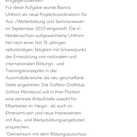
entgegenzuwirken.
Für diese Aufgabe wurde Bianca
Uhlhorn als neue Projektkoordinatorin für
Aus-/Weiterbildung und Seminarwesen
im September 2020 eingestellt. Die in
Niedersachsen aufgewachsene Uhlhorn
hat nach einer fast 15-jährigen
selbständigen Tätigkeit mit Schwerpunkt
der Entwicklung von nationalen und
internationalen Bildungs- und
Trainingskonzepten in der
Automobilbranche die neu geschaffene
Stelle angetreten. Die Golferin (Golfclub
Schloss Monrepos) will in ihrer Position
eine zentrale Anlaufstelle sowohl für
Mitarbeiter im Haupt- als auch im
Ehrenamt sein und neue Interessenten
mit Aus- und Weiterbildungsangeboten
ansprechen.
"Gemeinsam mit dem Bildungsausschuss