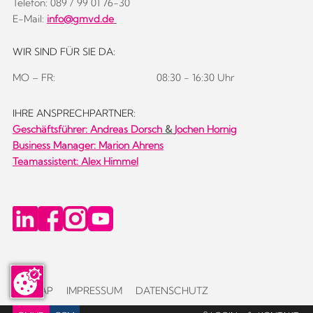
Telefon: 089 / 99 01 76-30
E-Mail:
info@gmvd.de
WIR SIND FÜR SIE DA:
MO – FR:
08:30 - 16:30 Uhr
IHRE ANSPRECHPARTNER:
Geschäftsführer:
Andreas Dorsch
&
Jochen Hornig
Business Manager: Marion Ahrens
Teamassistent: Alex Himmel
SITEMAP
IMPRESSUM
DATENSCHUTZ