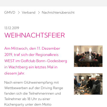
GMVD
Verband
Nachrichtenübersicht
13.12.2019
WEIHNACHTSFEIER
Am Mittwoch, den 11. Dezember
2019, traf sich der Regionalkreis
WEST im Golfclub Bonn-Godesberg
in Wachtberg ein letztes Mal in
diesem Jahr.
Nach einem Glühweinempfang mit
Wettbewerben auf der Driving Range
fanden sich die Teilnehmerinnen und
Teilnehmer ab 18 Uhr zu einer
Küchenparty unter dem Motto