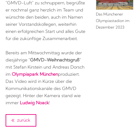
"GMVD-Luft" zu schnuppern, begrüßte
er nochmal ganz herzlich im Team und
Das Münchener
wünschte den beiden, auch im Namen
Olympiastadion im
seiner Vorstandskollegen, weiterhin
Dezember 2023
einen erfolgreichen Start und alles Gute
für die zukünftige Zusammenarbeit.
Bereits am Mittwochmittag wurde der
diesjährige "
GMVD-Weihnachtsgruß
"
mit Stefan Kirstein und Andreas Dorsch
im
Olympiapark München
produziert.
Das Video wird in Kürze über die
Kommunikationskanäle des GMVD
gezeigt. Hinter der Kamera stand wie
immer
Ludwig Noack
!
zurück