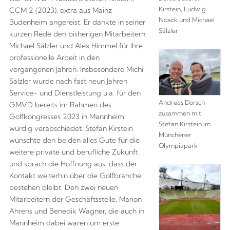
Kirstein, Ludwig
CCM 2 (2023), extra aus Mainz-
Noack und Michael
Budenheim angereist. Er dankte in seiner
Sälzler
kurzen Rede den bisherigen Mitarbeitern
Michael Sälzler und Alex Himmel für ihre
professionelle Arbeit in den
vergangenen Jahren. Insbesondere Michi
Sälzler wurde nach fast neun Jahren
Service- und Dienstleistung u.a. für den
Andreas Dorsch
GMVD bereits im Rahmen des
zusammen mit
Golfkongresses 2023 in Mannheim
Stefan Kirstein im
würdig verabschiedet. Stefan Kirstein
Münchener
wünschte den beiden alles Gute für die
Olympiapark
weitere private und berufliche Zukunft
und sprach die Hoffnung aus, dass der
Kontakt weiterhin über die Golfbranche
bestehen bleibt. Den zwei neuen
Mitarbeitern der Geschäftsstelle, Marion
Ahrens und Benedik Wagner, die auch in
Mannheim dabei waren um erste