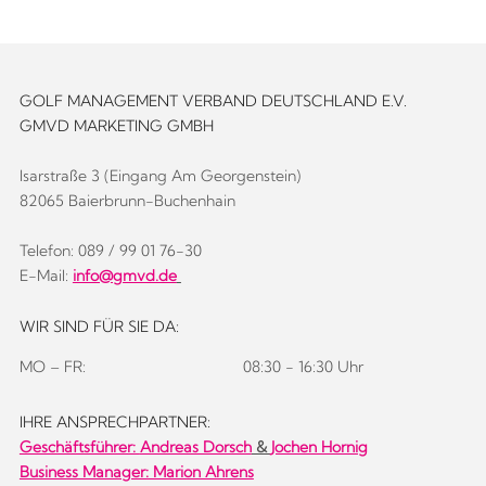
GOLF MANAGEMENT VERBAND DEUTSCHLAND E.V.
GMVD MARKETING GMBH
Isarstraße 3 (Eingang Am Georgenstein)
82065 Baierbrunn-Buchenhain
Telefon: 089 / 99 01 76-30
E-Mail:
info@gmvd.de
WIR SIND FÜR SIE DA:
MO – FR:
08:30 - 16:30 Uhr
IHRE ANSPRECHPARTNER:
Geschäftsführer:
Andreas Dorsch
&
Jochen Hornig
Business Manager: Marion Ahrens