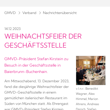
GMVD
Verband
Nachrichtenübersicht
14.12.2023
WEIHNACHTSFEIER DER
GESCHÄFTSSTELLE
GMVD-Präsident Stefan Kirstein zu
Besuch in der Geschäftsstelle in
Baierbrunn-Buchenhain.
Am Mittwochabend, 13. Dezember 2023,
fand die diesjährige Weihnachtsfeier der
v.l.n.r.: Benedikt
GMVD-Geschäftsstelle in einem
Wagner, Alex
gemütlichen italienischen Restaurant im
Himmel, Marion
Süden von München statt. Als Ehrengast
Ahrens, Andreas
war GMVD-Präsident Stefan Kirstein,
Dorsch, Stefan