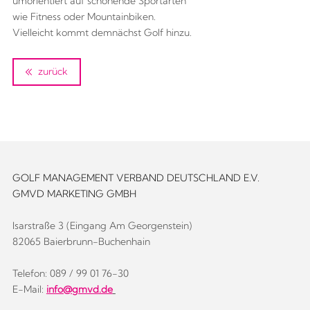
umorientiert auf schonende Sportarten
wie Fitness oder Mountainbiken.
Vielleicht kommt demnächst Golf hinzu.
zurück
GOLF MANAGEMENT VERBAND DEUTSCHLAND E.V.
GMVD MARKETING GMBH
Isarstraße 3 (Eingang Am Georgenstein)
82065 Baierbrunn-Buchenhain
Telefon: 089 / 99 01 76-30
E-Mail:
info@gmvd.de