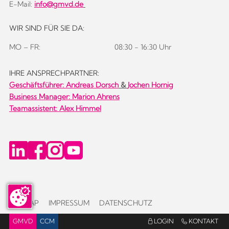
E-Mail:
info@gmvd.de
WIR SIND FÜR SIE DA:
MO – FR:
08:30 - 16:30 Uhr
IHRE ANSPRECHPARTNER:
Geschäftsführer:
Andreas Dorsch
&
Jochen Hornig
Business Manager: Marion Ahrens
Teamassistent: Alex Himmel
SITEMAP
IMPRESSUM
DATENSCHUTZ
GMVD
CCM
LOGIN
KONTAKT

