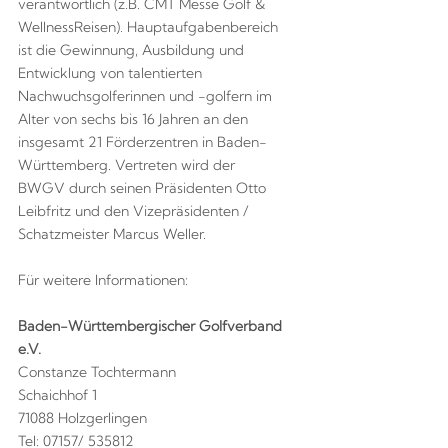
verantwortlich (z.B. CMT Messe Golf &
WellnessReisen). Hauptaufgabenbereich
ist die Gewinnung, Ausbildung und
Entwicklung von talentierten
Nachwuchsgolferinnen und -golfern im
Alter von sechs bis 16 Jahren an den
insgesamt 21 Förderzentren in Baden-
Württemberg. Vertreten wird der
BWGV durch seinen Präsidenten Otto
Leibfritz und den Vizepräsidenten /
Schatzmeister Marcus Weller.
Für weitere Informationen:
Baden-Württembergischer Golfverband
e.V.
Constanze Tochtermann
Schaichhof 1
71088 Holzgerlingen
Tel: 07157/ 535812