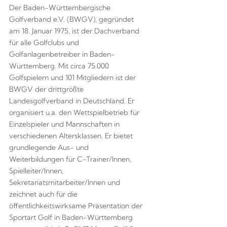
Der Baden-Württembergische
Golfverband e.V. (BWGV), gegründet
am 18. Januar 1975, ist der Dachverband
für alle Golfclubs und
Golfanlagenbetreiber in Baden-
Württemberg. Mit circa 75.000
Golfspielern und 101 Mitgliedern ist der
BWGV der drittgrößte
Landesgolfverband in Deutschland. Er
organisiert u.a. den Wettspielbetrieb für
Einzelspieler und Mannschaften in
verschiedenen Altersklassen. Er bietet
grundlegende Aus- und
Weiterbildungen für C-Trainer/Innen,
Spielleiter/Innen,
Sekretariatsmitarbeiter/Innen und
zeichnet auch für die
öffentlichkeitswirksame Präsentation der
Sportart Golf in Baden-Württemberg