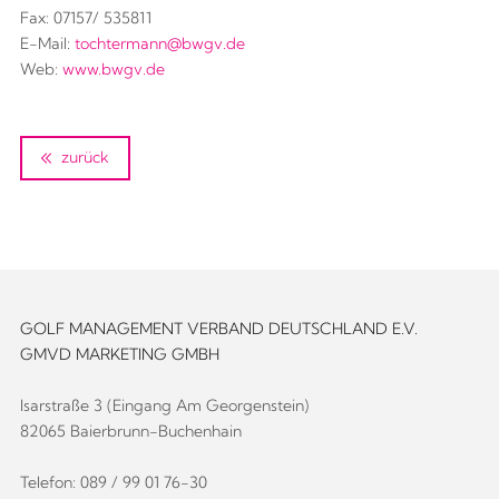
Fax: 07157/ 535811
E-Mail:
tochtermann@bwgv.de
Web:
www.bwgv.de
zurück
GOLF MANAGEMENT VERBAND DEUTSCHLAND E.V.
GMVD MARKETING GMBH
Isarstraße 3 (Eingang Am Georgenstein)
82065 Baierbrunn-Buchenhain
Telefon: 089 / 99 01 76-30