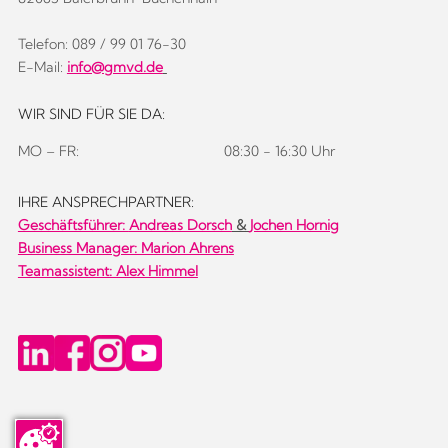
Telefon: 089 / 99 01 76-30
E-Mail:
info@gmvd.de
WIR SIND FÜR SIE DA:
MO – FR:
08:30 - 16:30 Uhr
IHRE ANSPRECHPARTNER:
Geschäftsführer:
Andreas Dorsch
&
Jochen Hornig
Business Manager: Marion Ahrens
Teamassistent: Alex Himmel