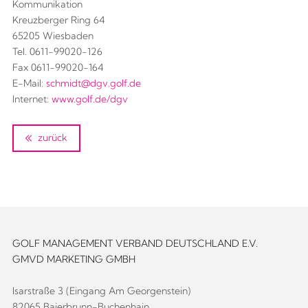
Kommunikation
Kreuzberger Ring 64
65205 Wiesbaden
Tel. 0611-99020-126
Fax 0611-99020-164
E-Mail:
schmidt@dgv.golf.de
Internet:
www.golf.de/dgv
zurück
GOLF MANAGEMENT VERBAND DEUTSCHLAND E.V.
GMVD MARKETING GMBH
Isarstraße 3 (Eingang Am Georgenstein)
82065 Baierbrunn-Buchenhain