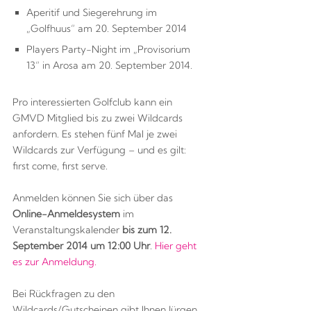
Aperitif und Siegerehrung im
„Golfhuus“ am 20. September 2014
Players Party-Night im „Provisorium
13“ in Arosa am 20. September 2014.
Pro interessierten Golfclub kann ein
GMVD Mitglied bis zu zwei Wildcards
anfordern. Es stehen fünf Mal je zwei
Wildcards zur Verfügung – und es gilt:
first come, first serve.
Anmelden können Sie sich über das
Online-Anmeldesystem
im
Veranstaltungskalender
bis zum 12.
September 2014 um 12:00 Uhr
.
Hier geht
es zur Anmeldung.
Bei Rückfragen zu den
Wildcards/Gutscheinen gibt Ihnen Jürgen