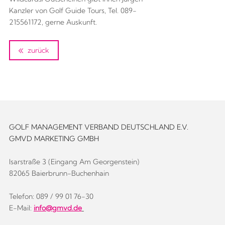
Kanzler von Golf Guide Tours, Tel. 089-
215561172, gerne Auskunft.
zurück
GOLF MANAGEMENT VERBAND DEUTSCHLAND E.V.
GMVD MARKETING GMBH
Isarstraße 3 (Eingang Am Georgenstein)
82065 Baierbrunn-Buchenhain
Telefon: 089 / 99 01 76-30
E-Mail:
info@gmvd.de