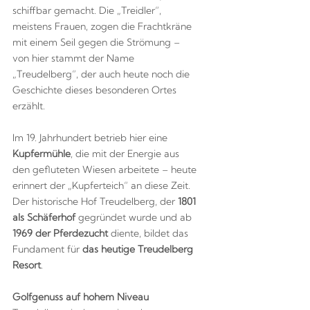
schiffbar gemacht. Die „Treidler“,
meistens Frauen, zogen die Frachtkräne
mit einem Seil gegen die Strömung –
von hier stammt der Name
„Treudelberg“, der auch heute noch die
Geschichte dieses besonderen Ortes
erzählt.
Im 19. Jahrhundert betrieb hier eine
Kupfermühle
, die mit der Energie aus
den gefluteten Wiesen arbeitete – heute
erinnert der „Kupferteich“ an diese Zeit.
Der historische Hof Treudelberg, der
1801
als Schäferhof
gegründet wurde und ab
1969 der Pferdezucht
diente, bildet das
Fundament für
das heutige Treudelberg
Resort
.
Golfgenuss auf hohem Niveau