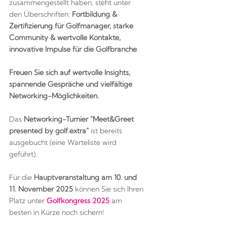
zusammengestellt haben, steht unter
den Überschriften:
Fortbildung &
Zertifizierung für Golfmanager, starke
Community & wertvolle Kontakte,
innovative Impulse für die Golfbranche
.
Freuen Sie sich auf wertvolle Insights,
spannende Gespräche und vielfältige
Networking-Möglichkeiten.
Das
Networking-T
urnier
"Meet&Greet
presented by golf.extra"
ist bereits
ausgebucht (eine Warteliste wird
geführt).
Für die
Hauptveranstaltung am 10. und
11. November 2025
können Sie sich Ihren
Platz unter
Golfkongress 2025
am
besten in Kürze noch sichern!