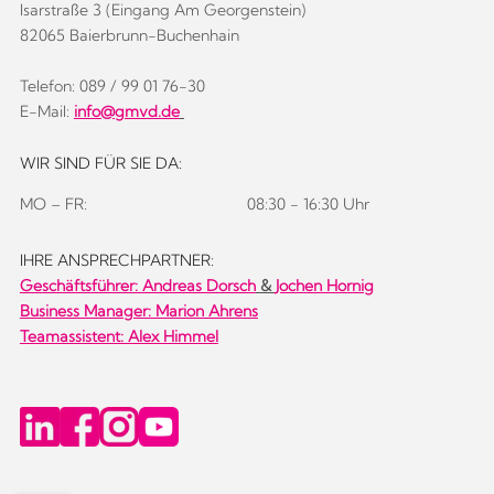
Isarstraße 3 (Eingang Am Georgenstein)
82065 Baierbrunn-Buchenhain
Telefon: 089 / 99 01 76-30
E-Mail:
info@gmvd.de
WIR SIND FÜR SIE DA:
MO – FR:
08:30 - 16:30 Uhr
IHRE ANSPRECHPARTNER:
Geschäftsführer:
Andreas Dorsch
&
Jochen Hornig
Business Manager: Marion Ahrens
Teamassistent: Alex Himmel