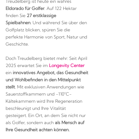
Treudelberg ist heute ein wahres
Eldorado für Golfer
. Auf 122 Hektar
finden Sie
27 erstklassige
Spielbahnen
. Und während Sie über den
Golfplatz blicken, spüren Sie die
perfekte Harmonie von Sport, Natur und
Geschichte.
Doch Treudelberg bietet mehr: Seit April
2025 erwartet Sie im
Longevity Center
ein
innovatives Angebot, das Gesundheit
und Wohlbefinden in den Mittelpunkt
stellt
. Mit exklusiven Anwendungen wie
Sauerstoffkammern und -110°C-
Kältekammern wird Ihre Regeneration
beschleunigt und Ihre Vitalität
gesteigert. Ein Ort, an dem Sie nicht nur
als Golfer, sondern auch
als Mensch auf
Ihre Gesundheit achten können.