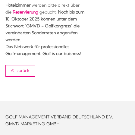
Hotelzimmer
werden bitte direkt über
die
Reservierung
gebucht.
Noch bis zum
10. Oktober 2025 können unter dem
Stichwort "GMVD - Golfkongress" die
vereinbarten Sonderraten abgerufen
werden.
Das Netzwerk für professionelles
Golfmanagement: Golf is our buisness!
zurück
GOLF MANAGEMENT VERBAND DEUTSCHLAND E.V.
GMVD MARKETING GMBH