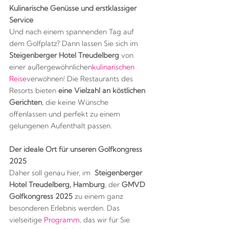
Kulinarische Genüsse und erstklassiger
Service
Und nach einem spannenden Tag auf
dem Golfplatz? Dann lassen Sie sich im
Steigenberger Hotel Treudelberg
von
einer außergewöhnlichen
kulinarischen
Reise
verwöhnen! Die Restaurants des
Resorts bieten
eine Vielzahl an köstlichen
Gerichten
, die keine Wünsche
offenlassen und perfekt zu einem
gelungenen Aufenthalt passen.
Der ideale Ort für unseren Golfkongress
2025
Daher soll genau hier, im
Steigenberger
Hotel
Tr
eudelberg, Hamburg
, der
GMVD
Golfkongress 2025
zu einem ganz
besonderen Erlebnis werden. Das
vielseitige
Programm
, das wir für Sie