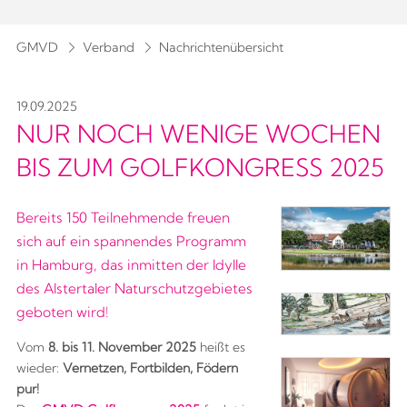
GMVD
Verband
Nachrichtenübersicht
19.09.2025
NUR NOCH WENIGE WOCHEN
BIS ZUM GOLFKONGRESS 2025
Bereits 150 Teilnehmende freuen
sich auf ein spannendes Programm
in Hamburg, das inmitten der Idylle
des Alstertaler Naturschutzgebietes
geboten wird!
Vom
8. bis 11. November 2025
heißt es
wieder:
Vernetzen, Fortbilden, Födern
pu
r
!