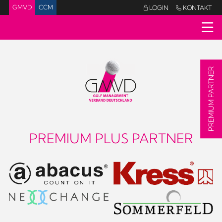
GMVD
CCM
LOGIN
KONTAKT


PREMIUM PARTNER
PREMIUM PLUS PARTNER