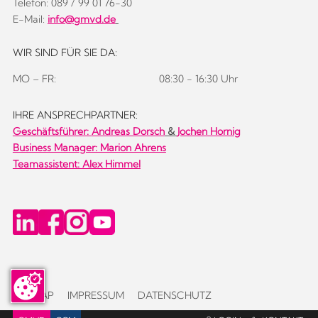
Telefon: 089 / 99 01 76-30
E-Mail:
info@gmvd.de
WIR SIND FÜR SIE DA:
MO – FR:
08:30 - 16:30 Uhr
IHRE ANSPRECHPARTNER:
Geschäftsführer:
Andreas Dorsch
&
Jochen Hornig
Business Manager: Marion Ahrens
Teamassistent: Alex Himmel
SITEMAP
IMPRESSUM
DATENSCHUTZ